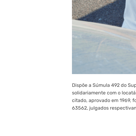
Dispõe a Súmula 492 do Supr
solidariamente com o locatá
citado, aprovado em 1969, f
63562, julgados respectiva