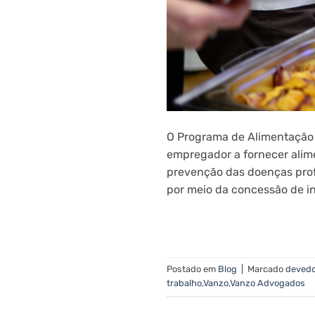
O Programa de Alimentação do
empregador a fornecer alim
prevenção das doenças prof
por meio da concessão de inc
Postado em
Blog
|
Marcado
devedo
trabalho
,
Vanzo
,
Vanzo Advogados