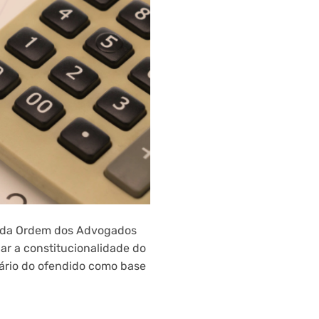
l da Ordem dos Advogados
nar a constitucionalidade do
lário do ofendido como base