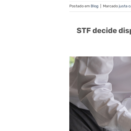
Postado em
Blog
|
Marcado
justa 
STF decide dis