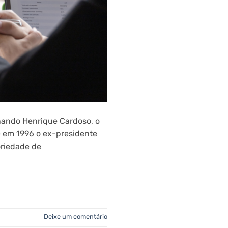
nando Henrique Cardoso, o
e em 1996 o ex-presidente
oriedade de
Deixe um comentário