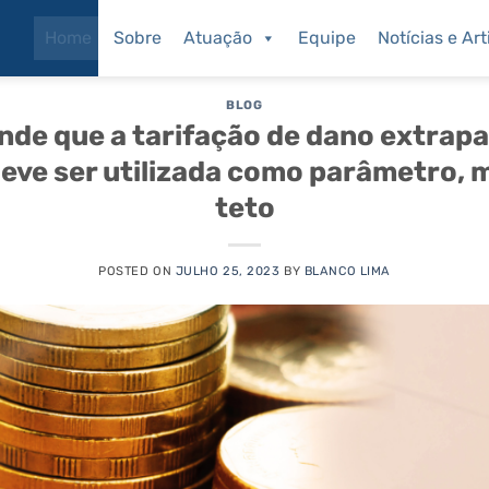
Home
Sobre
Atuação
Equipe
Notícias e Art
ARQUIVOS DE AUTOR:
BLANCO LIMA
BLOG
nde que a tarifação de dano extrapa
deve ser utilizada como parâmetro,
teto
POSTED ON
JULHO 25, 2023
BY
BLANCO LIMA