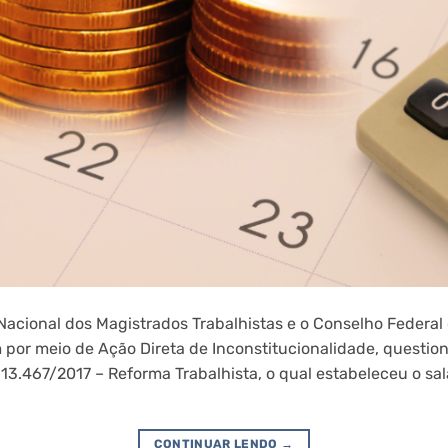
cional dos Magistrados Trabalhistas e o Conselho Federa
m por meio de Ação Direta de Inconstitucionalidade, questio
 13.467/2017 – Reforma Trabalhista, o qual estabeleceu o sa
CONTINUAR LENDO
→