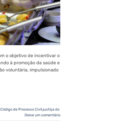
m o objetivo de incentivar o
sando à promoção da saúde e
o voluntária, impulsionado
,
Código de Processo Civil
,
justiça do
Deixe um comentário