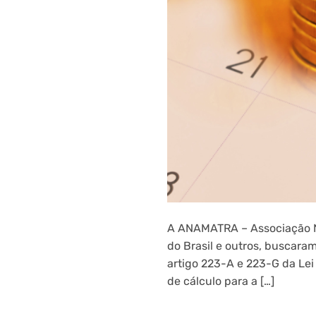
A ANAMATRA – Associação Na
do Brasil e outros, buscara
artigo 223-A e 223-G da Lei
de cálculo para a […]