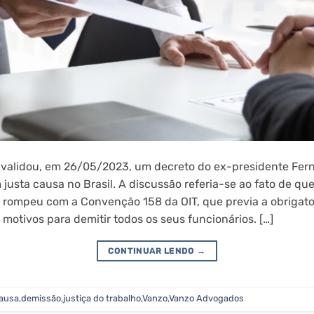
 validou, em 26/05/2023, um decreto do ex-presidente Fer
justa causa no Brasil. A discussão referia-se ao fato de qu
rompeu com a Convenção 158 da OIT, que previa a obrigat
otivos para demitir todos os seus funcionários. […]
CONTINUAR LENDO
→
causa
,
demissão
,
justiça do trabalho
,
Vanzo
,
Vanzo Advogados