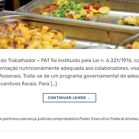
 Trabalhador – PAT foi instituído pela Lei n. 6.321/1976, co
entação nutricionalmente adequada aos colaboradores, vi
issionais. Trata-se de um programa governamental de adesã
entivos fiscais. Para […]
CONTINUAR LENDO
→
r
,
penhora
,
cobrança judicial
,
comprobatório
,
Poder Executivo Federal
,
dívidas