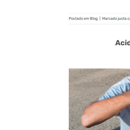
Postado em
Blog
|
Marcado
justa 
Aci