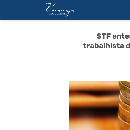
Skip
to
content
STF ente
trabalhista 