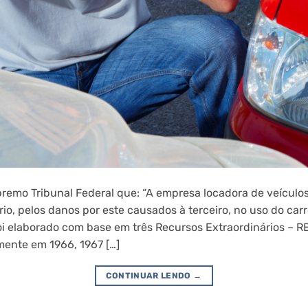
emo Tribunal Federal que: “A empresa locadora de veículos 
rio, pelos danos por este causados à terceiro, no uso do car
oi elaborado com base em três Recursos Extraordinários – R
mente em 1966, 1967 […]
CONTINUAR LENDO
→