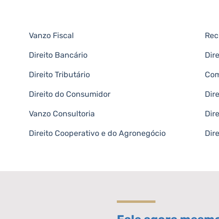
Vanzo Fiscal
Rec
Direito Bancário
Dir
Direito Tributário
Com
Direito do Consumidor
Dir
Vanzo Consultoria
Dire
Direito Cooperativo e do Agronegócio
Dir