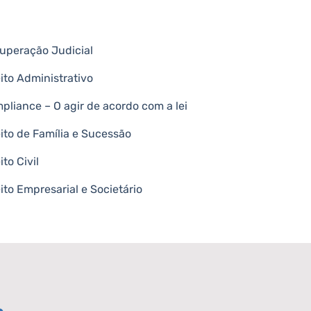
uperação Judicial
eito Administrativo
pliance – O agir de acordo com a lei
eito de Família e Sucessão
ito Civil
eito Empresarial e Societário