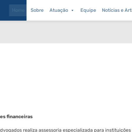
Home
Sobre
Atuação
Equipe
Notícias e Art
es financeiras
 Advogados
realiza
assessoria especializada para instituiçõe