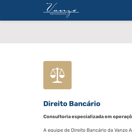
Skip
to
content
NOSSO LEGADO
Direito Bancário
Consultoria especializada em operaçõ
A equipe de Direito Bancário da Vanzo