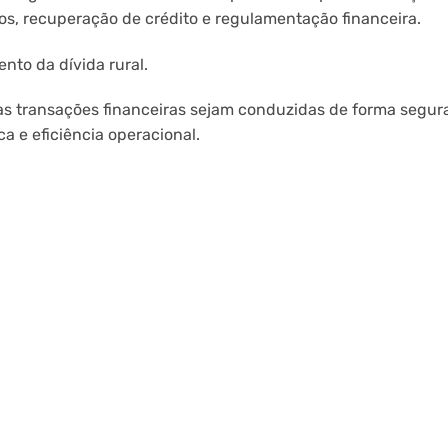
ios, recuperação de crédito e regulamentação financeira.
to da dívida rural.
as transações financeiras sejam conduzidas de forma segu
a e eficiência operacional.