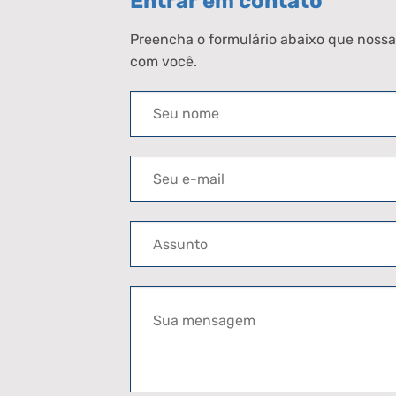
Entrar em contato
Preencha o formulário abaixo que nossa
com você.