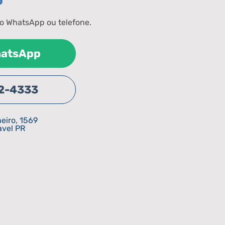
o
elo WhatsApp ou telefone.
hatsApp
2-4333
eiro, 1569
avel PR