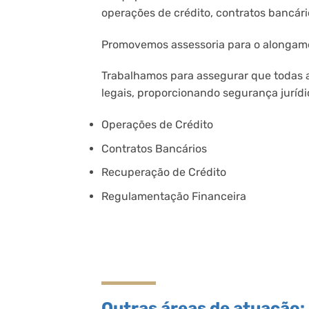
operações de crédito, contratos bancár
Promovemos assessoria para o alongamen
Trabalhamos para assegurar que todas 
legais, proporcionando segurança jurídic
Operações de Crédito
Contratos Bancários
Recuperação de Crédito
Regulamentação Financeira
Outras áreas de atuação: