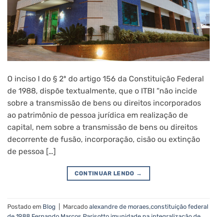
O inciso I do § 2º do artigo 156 da Constituição Federal
de 1988, dispõe textualmente, que o ITBI “não incide
sobre a transmissão de bens ou direitos incorporados
ao patrimônio de pessoa jurídica em realização de
capital, nem sobre a transmissão de bens ou direitos
decorrente de fusão, incorporação, cisão ou extinção
de pessoa […]
CONTINUAR LENDO
→
Postado em
Blog
|
Marcado
alexandre de moraes
,
constituição federal
de 1988
,
Fernando Marcos Parisotto
,
imunidade na integralização de