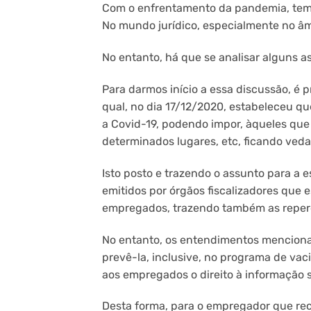
Com o enfrentamento da pandemia, temo
No mundo jurídico, especialmente no âmb
No entanto, há que se analisar alguns a
Para darmos início a essa discussão, é 
qual, no dia 17/12/2020, estabeleceu q
a Covid-19, podendo impor, àqueles que
determinados lugares, etc, ficando veda
Isto posto e trazendo o assunto para a e
emitidos por órgãos fiscalizadores que
empregados, trazendo também as reperc
No entanto, os entendimentos mencion
prevê-la, inclusive, no programa de va
aos empregados o direito à informação 
Desta forma, para o empregador que rec