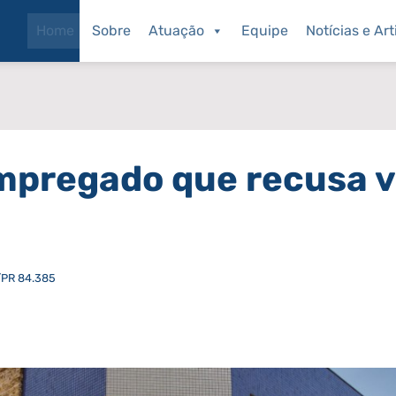
Home
Sobre
Atuação
Equipe
Notícias e Art
mpregado que recusa v
/PR 84.385