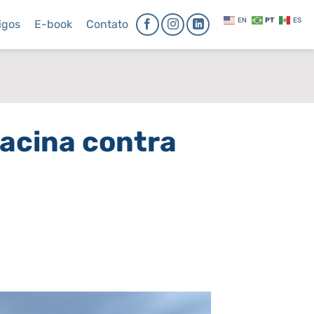
EN
PT
ES
igos
E-book
Contato
acina contra