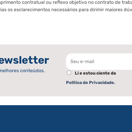
primento contratual ou reflexo objetivo no contrato de trab
s os esclarecimentos necessários para dirimir maiores dúv
ewsletter
melhores conteúdos.
Li e estou ciente da
Politica de Privacidade.