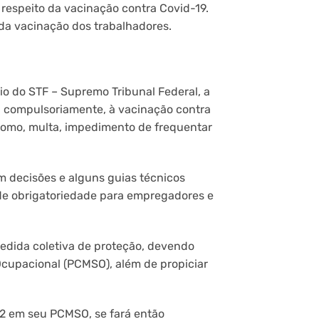
espeito da vacinação contra Covid-19.
 da vacinação dos trabalhadores.
io do STF – Supremo Tribunal Federal, a
, compulsoriamente, à vacinação contra
 como, multa, impedimento de frequentar
em decisões e alguns guias técnicos
 de obrigatoriedade para empregadores e
dida coletiva de proteção, devendo
Ocupacional (PCMSO), além de propiciar
-2 em seu PCMSO, se fará então