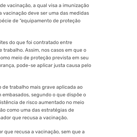
 de vacinação, a qual visa a imunização
, a vacinação deve ser uma das medidas
spécie de “equipamento de proteção
ites do que foi contratado entre
 trabalho. Assim, nos casos em que o
 como meio de proteção prevista em seu
rança, pode-se aplicar justa causa pelo
 de trabalho mais grave aplicada ao
m embasados, segundo o que dispõe o
xistência de risco aumentado no meio
ção como uma das estratégias de
hador que recusa a vacinação.
or que recusa a vacinação, sem que a