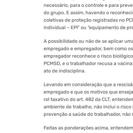
necessário, para o controle e para preve
do grupo. E assim, havendo o reconhecim
coletivas de proteção registradas no P
individual – EPI” ou “equipamento de pro
A possibilidade ou não de se aplicar uma
empregado e empregador, bem como os r
empregador reconhece o risco biológico
PCMSO, e o trabalhador recusa a vacina 
ato de indisciplina.
Levando em consideração que a rescisão
empregado e que os motivos que enseja
rol taxativo do art. 482 da CLT, enten
ambiente de trabalho, não inclui o ris
prevenção a saúde do trabalhador, não s
Feitas as ponderações acima, entendemo