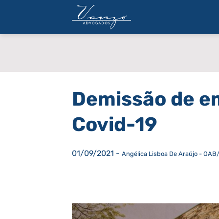
Skip
to
content
ARTIGOS
Demissão de e
Covid-19
01/09/2021
-
Angélica Lisboa De Araújo - OAB